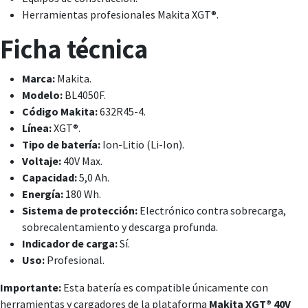
Herramientas profesionales Makita XGT®.
Ficha técnica
Marca:
Makita.
Modelo:
BL4050F.
Código Makita:
632R45-4.
Línea:
XGT®.
Tipo de batería:
Ion-Litio (Li-Ion).
Voltaje:
40V Max.
Capacidad:
5,0 Ah.
Energía:
180 Wh.
Sistema de protección:
Electrónico contra sobrecarga,
sobrecalentamiento y descarga profunda.
Indicador de carga:
Sí.
Uso:
Profesional.
Importante:
Esta batería es compatible únicamente con
herramientas y cargadores de la plataforma
Makita XGT® 40V