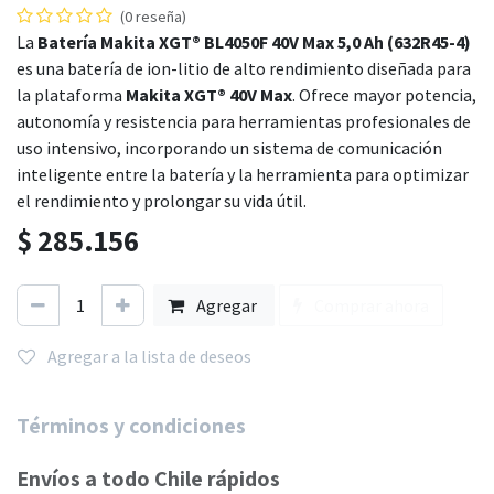
(0 reseña)
La
Batería Makita XGT® BL4050F 40V Max 5,0 Ah (632R45-4)
es una batería de ion-litio de alto rendimiento diseñada para
la plataforma
Makita XGT® 40V Max
. Ofrece mayor potencia,
autonomía y resistencia para herramientas profesionales de
uso intensivo, incorporando un sistema de comunicación
inteligente entre la batería y la herramienta para optimizar
el rendimiento y prolongar su vida útil.
$
285.156
Agregar
Comprar ahora
Agregar a la lista de deseos
Términos y condiciones
Envíos a todo Chile rápidos