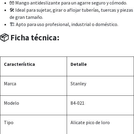
🧤 Mango antideslizante para un agarre seguro y cómodo.
🛠️ Ideal para sujetar, girar o aflojar tuberías, tuercas y piezas
de gran tamaño.
🏗️ Apto para uso profesional, industrial o doméstico.
📦 Ficha técnica:
Característica
Detalle
Marca
Stanley
Modelo
84-021
Tipo
Alicate pico de loro