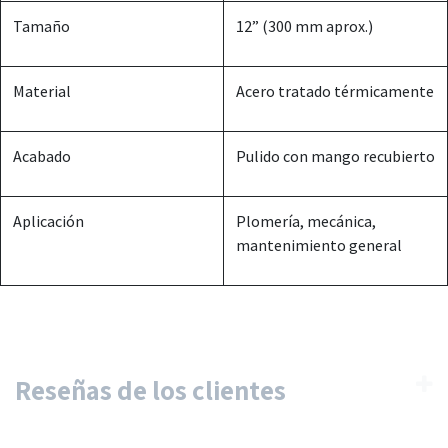
Tamaño
12” (300 mm aprox.)
Material
Acero tratado térmicamente
Acabado
Pulido con mango recubierto
Aplicación
Plomería, mecánica,
mantenimiento general
Reseñas de los clientes