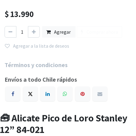
$
13.990
Agregar
Comprar ahora
Agregar a la lista de deseos
Términos y condiciones
Envíos a todo Chile rápidos
🧰 Alicate Pico de Loro Stanley
12” 84-021