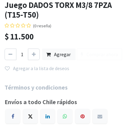
Juego DADOS TORX M3/8 7PZA
(T15-T50)
(0 reseña)
$
11.500
Agregar
Comprar ahora
Agregar a la lista de deseos
Términos y condiciones
Envíos a todo Chile rápidos