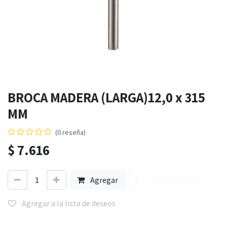
BROCA MADERA (LARGA)12,0 x 315
MM
(0 reseña)
$
7.616
Agregar
Comprar ahora
Agregar a la lista de deseos