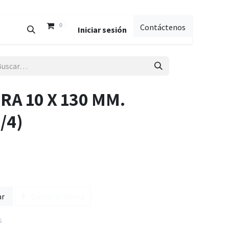
0
Contáctenos
Iniciar sesión
A 10 X 130 MM.
/4)
ar
Comprar ahora
s