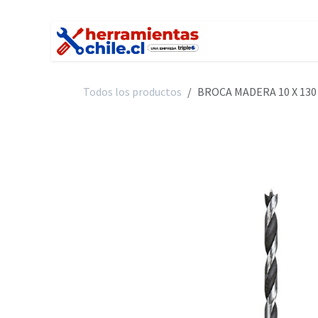
Ir al contenido
Inicio
Tienda
C
Todos los productos
BROCA MADERA 10 X 130 