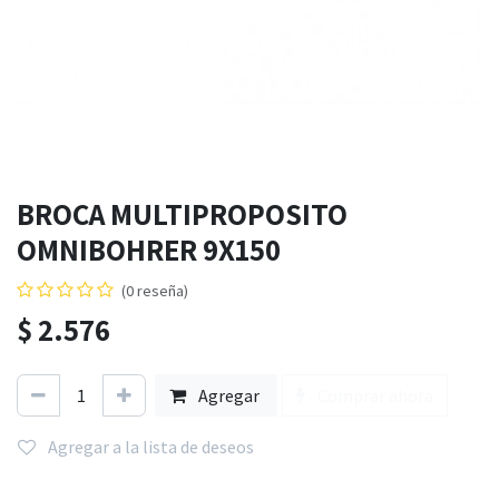
BROCA MULTIPROPOSITO
OMNIBOHRER 9X150
(0 reseña)
$
2.576
Agregar
Comprar ahora
Agregar a la lista de deseos