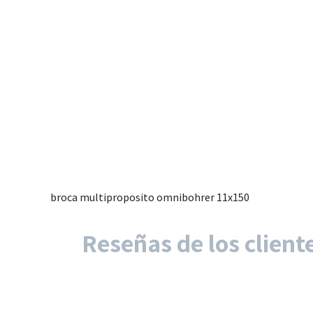
broca multiproposito omnibohrer 11x150
Reseñas de los client