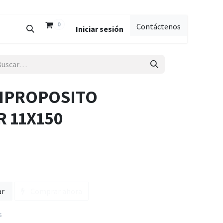
0
Contáctenos
Iniciar sesión
IPROPOSITO
 11X150
ar
Comprar ahora
s