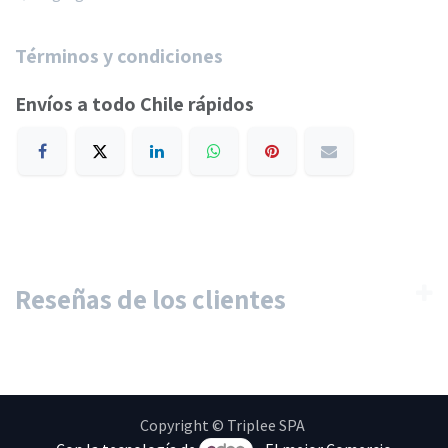
Términos y condiciones
Envíos a todo Chile rápidos
Reseñas de los clientes
Copyright © Triplee SPA