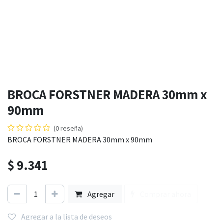
BROCA FORSTNER MADERA 30mm x
90mm
(0 reseña)
BROCA FORSTNER MADERA 30mm x 90mm
$
9.341
Agregar
Comprar ahora
Agregar a la lista de deseos