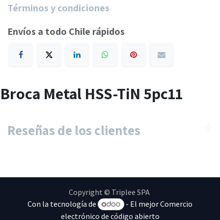
Términos y condiciones
Envíos a todo Chile rápidos
Broca Metal HSS-TiN 5pc11
Reseñas de los clientes
Copyright © Triplee SPA
Con la tecnología de
- El mejor
Comercio
electrónico de código abierto