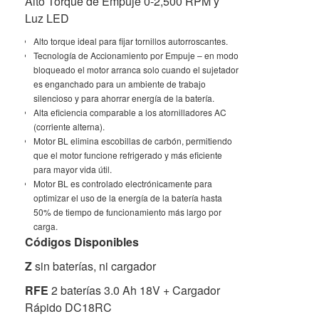
Alto Torque de Empuje 0-2,500 RPM y
Luz LED
Alto torque ideal para fijar tornillos autorroscantes.
Tecnología de Accionamiento por Empuje – en modo
bloqueado el motor arranca solo cuando el sujetador
es enganchado para un ambiente de trabajo
silencioso y para ahorrar energía de la batería.
Alta eficiencia comparable a los atornilladores AC
(corriente alterna).
Motor BL elimina escobillas de carbón, permitiendo
que el motor funcione refrigerado y más eficiente
para mayor vida útil.
Motor BL es controlado electrónicamente para
optimizar el uso de la energía de la batería hasta
50% de tiempo de funcionamiento más largo por
carga.
Códigos Disponibles
Z
sin baterías, ni cargador
RFE
2 baterías 3.0 Ah 18V + Cargador
Rápido DC18RC