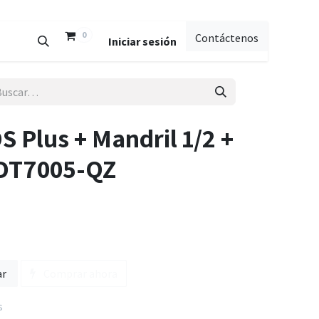
0
Contáctenos
Iniciar sesión
 Plus + Mandril 1/2 +
 DT7005-QZ
ar
Comprar ahora
s