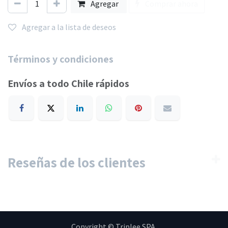
Agregar
Comprar ahora
Agregar a la lista de deseos
Términos y condiciones
Envíos a todo Chile rápidos
Reseñas de los clientes
Copyright © Triplee SPA